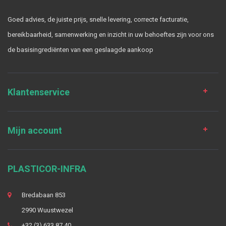
Goed advies, de juiste prijs, snelle levering, correcte facturatie,
bereikbaarheid, samenwerking en inzicht in uw behoeftes zijn voor ons
de basisingrediënten van een geslaagde aankoop
Klantenservice
Mijn account
PLASTICOR-INFRA
Bredabaan 853
2990 Wuustwezel
+32 (3) 633 87 40