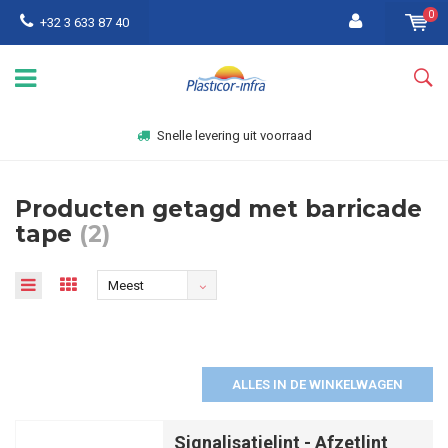
0
+32 3 633 87 40
Snelle levering uit voorraad
Producten getagd met barricade
tape
(2)
Meest
bekeken
ALLES IN DE WINKELWAGEN
Signalisatielint - Afzetlint