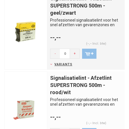
SUPERSTRONG 500m -
geel/zwart
Professioneel signalisatielint voor het
snel afzetten van gevarenzones en
werken. Bijna onscheurbaar...
--,--
(--,-- Incl. btw)
-
+
VARIANTS
Signalisatielint - Afzetlint
SUPERSTRONG 500m -
rood/wit
Professioneel signalisatielint voor het
snel afzetten van gevarenzones en
werken. Bijna onscheurbaar...
--,--
(--,-- Incl. btw)