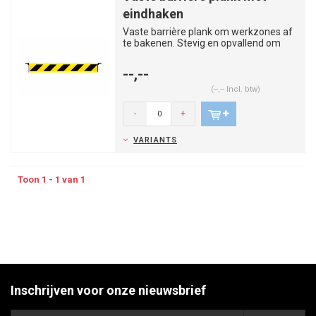
eindhaken
Vaste barrière plank om werkzones af
te bakenen. Stevig en opvallend om
snel op te stellen.
--,--
(--,-- Incl. btw)
-
+
VARIANTS
Toon 1 - 1 van 1
Inschrijven voor onze nieuwsbrief