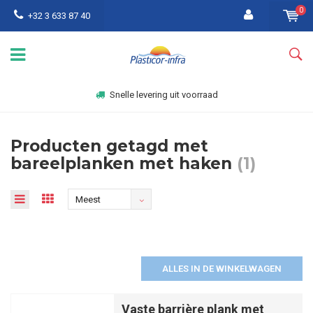
0
+32 3 633 87 40
Snelle levering uit voorraad
Producten getagd met
bareelplanken met haken
(1)
Meest
bekeken
ALLES IN DE WINKELWAGEN
Vaste barrière plank met