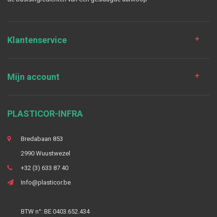
Klantenservice
Mijn account
PLASTICOR-INFRA
Bredabaan 853
2990 Wuustwezel
+32 (3) 633 87 40
Info@plasticor.be
BTW n°: BE 0403.652.434