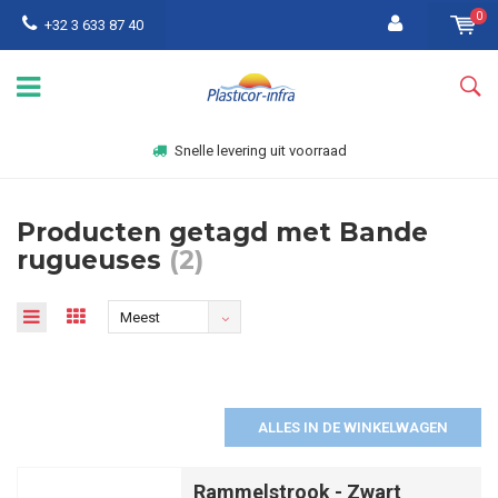
0
+32 3 633 87 40
Snelle levering uit voorraad
Producten getagd met Bande
rugueuses
(2)
Meest
bekeken
ALLES IN DE WINKELWAGEN
Rammelstrook - Zwart