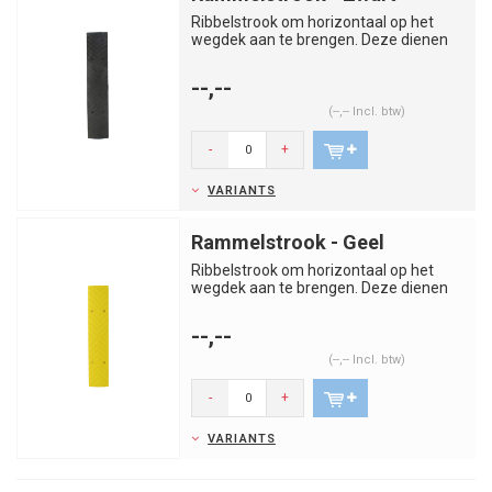
Ribbelstrook om horizontaal op het
wegdek aan te brengen. Deze dienen
om naderend verkeer af te remm...
--,--
(--,-- Incl. btw)
-
+
VARIANTS
Rammelstrook - Geel
Ribbelstrook om horizontaal op het
wegdek aan te brengen. Deze dienen
om naderend verkeer af te remm...
--,--
(--,-- Incl. btw)
-
+
VARIANTS