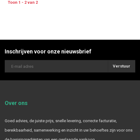
Toon 1 - 2 van 2
Inschrijven voor onze nieuwsbrief
Verstuur
Over ons
Goed advies, de juiste prijs, snelle levering, correcte facturatie,
bereikbaarheid, samenwerking en inzicht in uw behoeftes zijn voor ons
de basisingrediënten van een geslaagde aankoop