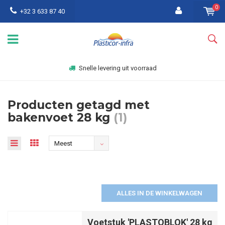
0
+32 3 633 87 40
Snelle levering uit voorraad
Producten getagd met
bakenvoet 28 kg
(1)
Meest
bekeken
ALLES IN DE WINKELWAGEN
Voetstuk 'PLASTOBLOK' 28 kg