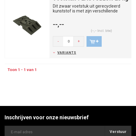
Dit zwaar voetstuk uit gerecycleerd
kunststof is met zijn verschillende
openingen ideaal voor alle s...
--,--
(--,-- Incl. btw)
-
+
VARIANTS
Toon 1 - 1 van 1
Inschrijven voor onze nieuwsbrief
Verstuur