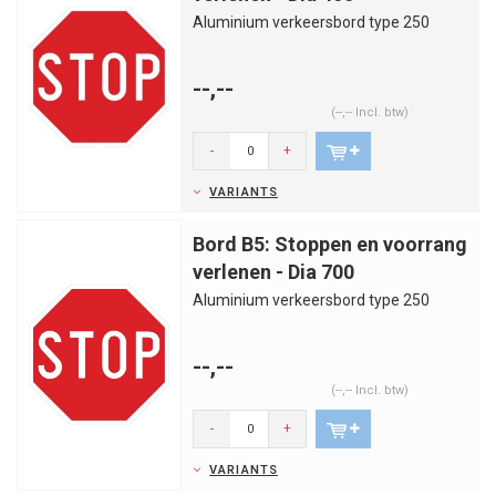
Aluminium verkeersbord type 250
--,--
(--,-- Incl. btw)
-
+
VARIANTS
Bord B5: Stoppen en voorrang
verlenen - Dia 700
Aluminium verkeersbord type 250
--,--
(--,-- Incl. btw)
-
+
VARIANTS