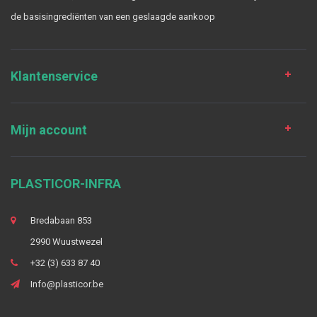
de basisingrediënten van een geslaagde aankoop
Klantenservice
Mijn account
PLASTICOR-INFRA
Bredabaan 853
2990 Wuustwezel
+32 (3) 633 87 40
Info@plasticor.be