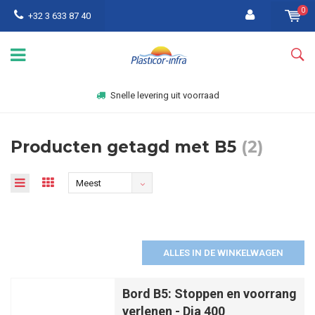
0
+32 3 633 87 40
Snelle levering uit voorraad
Producten getagd met B5
(2)
Meest
bekeken
ALLES IN DE WINKELWAGEN
Bord B5: Stoppen en voorrang
verlenen - Dia 400