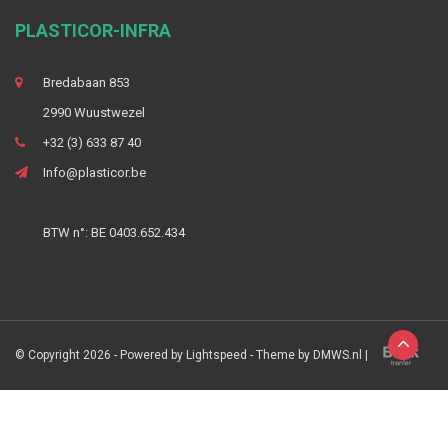
PLASTICOR-INFRA
Bredabaan 853
2990 Wuustwezel
+32 (3) 633 87 40
Info@plasticor.be
BTW n°: BE 0403.652.434
© Copyright 2026 - Powered by
Lightspeed
- Theme by
DMWS.nl
|