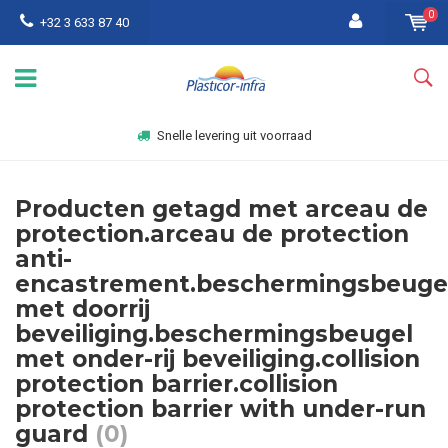
0
+32 3 633 87 40
Snelle levering uit voorraad
Producten getagd met arceau de
protection.arceau de protection
anti-
encastrement.beschermingsbeuge
met doorrij
beveiliging.beschermingsbeugel
met onder-rij beveiliging.collision
protection barrier.collision
protection barrier with under-run
guard
(0)