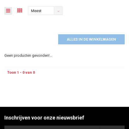
Meest
bekeken
ALLES IN DE WINKELWAGEN
Geen producten gevonden!...
Toon 1 - 0 van 0
Inschrijven voor onze nieuwsbrief