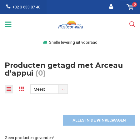
0
+32 3 633 87 40
Snelle levering uit voorraad
Producten getagd met Arceau
d’appui
(0)
Meest
bekeken
ALLES IN DE WINKELWAGEN
Geen producten gevonden!...