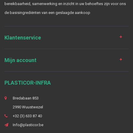
bereikbaarheid, samenwerking en inzicht in uw behoeftes zijn voor ons
de basisingrediënten van een geslaagde aankoop
Klantenservice
Mijn account
PLASTICOR-INFRA
Bredabaan 853
2990 Wuustwezel
+32 (3) 633 87 40
Info@plasticor.be