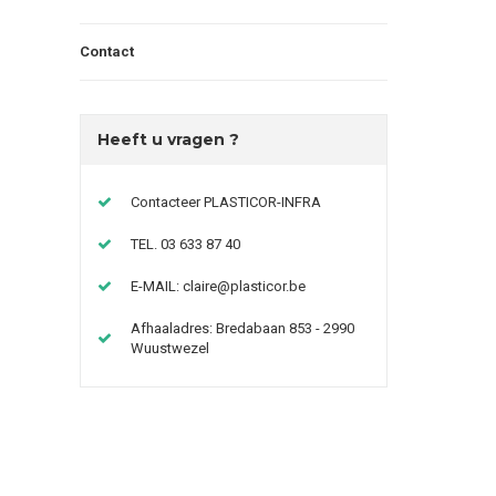
Contact
Heeft u vragen ?
Contacteer PLASTICOR-INFRA
TEL. 03 633 87 40
E-MAIL:
claire@plasticor.be
Afhaaladres: Bredabaan 853 - 2990
Wuustwezel