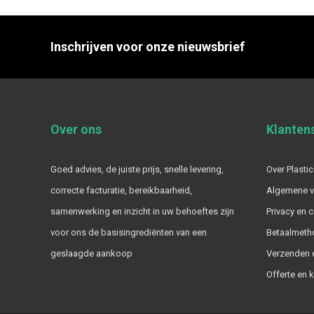
Inschrijven voor onze nieuwsbrief
Over ons
Klanten
Goed advies, de juiste prijs, snelle levering,
Over Plastic
correcte facturatie, bereikbaarheid,
Algemene 
samenwerking en inzicht in uw behoeftes zijn
Privacy en 
voor ons de basisingrediënten van een
Betaalmeth
geslaagde aankoop
Verzenden e
Offerte en 