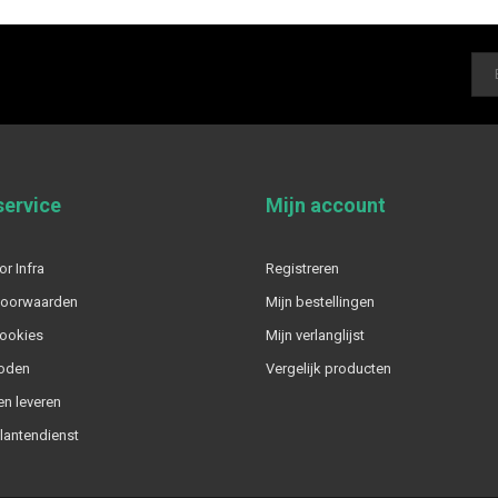
service
Mijn account
or Infra
Registreren
voorwaarden
Mijn bestellingen
cookies
Mijn verlanglijst
oden
Vergelijk producten
n leveren
klantendienst