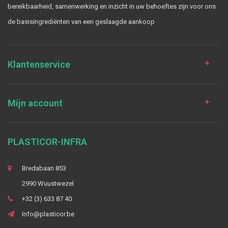
bereikbaarheid, samenwerking en inzicht in uw behoeftes zijn voor ons
de basisingrediënten van een geslaagde aankoop
Klantenservice
Mijn account
PLASTICOR-INFRA
Bredabaan 853
2990 Wuustwezel
+32 (3) 633 87 40
Info@plasticor.be