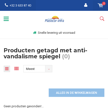
0
+32 3 633 87 40
Snelle levering uit voorraad
Producten getagd met anti-
vandalisme spiegel
(0)
Meest
bekeken
ALLES IN DE WINKELWAGEN
Geen producten gevonden!...