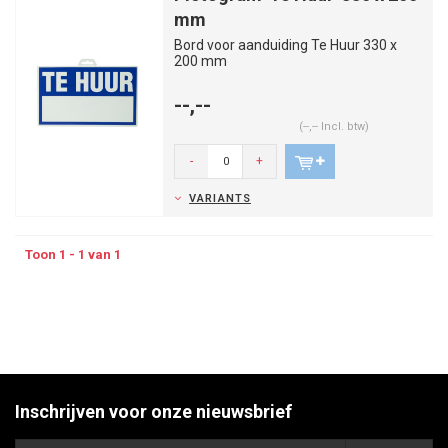
mm
Bord voor aanduiding Te Huur 330 x
200 mm
--,--
(--,-- Incl. btw)
-
+
VARIANTS
Toon 1 - 1 van 1
Inschrijven voor onze nieuwsbrief