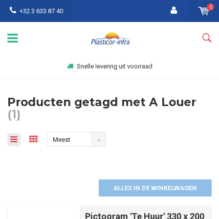
0
+32 3 633 87 40
Snelle levering uit voorraad
Producten getagd met A Louer
(1)
Meest
bekeken
ALLES IN DE WINKELWAGEN
Pictogram 'Te Huur' 330 x 200