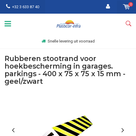
0
+32 3 633 87 40
Snelle levering uit voorraad
Rubberen stootrand voor
hoekbescherming in garages.
parkings - 400 x 75 x 75 x 15 mm -
geel/zwart