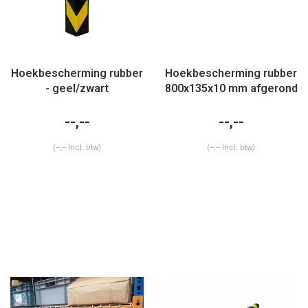
Hoekbescherming rubber
Hoekbescherming rubber
- geel/zwart
800x135x10 mm afgerond
- geel/zwart
--,--
--,--
(--,-- Incl. btw)
(--,-- Incl. btw)