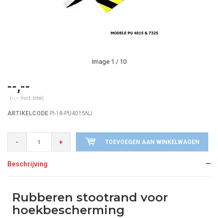
Image
1
/ 10
--,--
(--,-- Incl. btw)
ARTIKELCODE
PI-18-PU4015NJ
-
+
TOEVOEGEN AAN WINKELWAGEN
Beschrijving
Rubberen stootrand voor
hoekbescherming