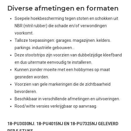
Diverse afmetingen en formaten
Soepele hoekbescherming tegen stoten en schokken uit
NBR (nitril rubber) die schade en/of verwondingen
voorkomt.
Talloze toepassingen: garages. magazijnen. kelders.
parkings. industriële gebouwen...
Deze stootstrips zijn voorzien van dubbelzijdige kleefband
en dus uitermate eenvoudig te installeren.
Kunnen zonder moeite met een hobbymes op maat
gesneden worden.
Voorzien van gele markeringen die de zichtbaarheid
bevorderen.
Beschikbaar in verschillende afmetingen en uitvoeringen.
Rood/witte versies verkrijgbaar op aanvraag.
18-PU3030NJ. 18-PU4015NJ EN 18-PU7325NJ GELEVERD