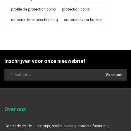
profile de protection coins
protection coins
rubberen hoekbescherming
stootrand voor hoeken
Inschrijven voor onze nieuwsbrief
Verstuur
Over ons
Goed advies, de juiste prijs, snelle levering, correcte facturatie,