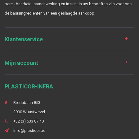
bereikbaarheid, samenwerking en inzicht in uw behoeftes zijn voor ons
de basisingrediënten van een geslaagde aankoop
Klantenservice
Mijn account
PLASTICOR-INFRA
Bredabaan 853
2990 Wuustwezel
+32 (3) 633 87 40
Info@plasticor.be