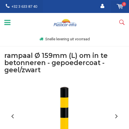
0
+32 3 633 87 40
Snelle levering uit voorraad
rampaal Ø 159mm (L) om in te
betonneren - gepoedercoat -
geel/zwart