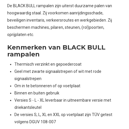
De BLACK BULL rampalen zijn uiterst duurzame palen van
hoogwaardig staal. Zij voorkomen aanrijdingsschade,
beveiligen inventaris, verkeersroutes en werkgebieden. Zij
beschermen machines, pilaren, steunen, (rol)poorten,
oprijplaten etc.
Kenmerken van BLACK BULL
rampalen
Thermisch verzinkt en gepoedercoat
Geel met zwarte signaalstrepen of wit met rode
signaalstrepen
Om in te betonneren of op voetplaat
Binnen en buiten gebruik
Versies S - L - XL leverbaar in uitneembare versie met
driekantsleutel
De versies S, L, XL en XXL op voetplaat zijn TÜV getest
volgens DGUV 108-007