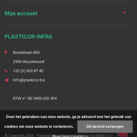
Mijn account
PLASTICOR-INFRA
Bredabaan 853
2990 Wuustwezel
+32 (3) 633 87 40
Info@plasticor.be
BTW n°: BE 0403.652.434
Door het gebruiken van onze website, ga je akkoord met het gebruik van
cookies om onze website te verbeteren.
Dit bericht verbergen
© Copyright 2026 - Powered by
Lightspeed
- Theme by
DMWS.nl
|
Meer over cookies »