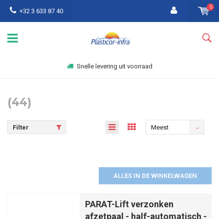
0
+32 3 633 87 40
Snelle levering uit voorraad
(44)
Filter
Meest
bekeken
ALLES IN DE WINKELWAGEN
PARAT-Lift verzonken
afzetpaal - half-automatisch -