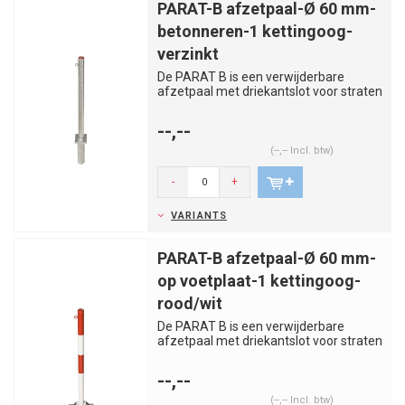
PARAT-B afzetpaal-Ø 60 mm-
betonneren-1 kettingoog-
verzinkt
De PARAT B is een verwijderbare
afzetpaal met driekantslot voor straten
en pleinen die tijdelijk ope...
--,--
(--,-- Incl. btw)
-
+
VARIANTS
PARAT-B afzetpaal-Ø 60 mm-
op voetplaat-1 kettingoog-
rood/wit
De PARAT B is een verwijderbare
afzetpaal met driekantslot voor straten
en pleinen die tijdelijk ope...
--,--
(--,-- Incl. btw)