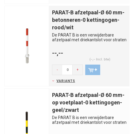
PARAT-B afzetpaal-Ø 60 mm-
betonneren-0 kettingogen-
rood/wit
De PARAT B is een verwijderbare
afzetpaal met driekantslot voor straten
en pleinen die tijdelijk ope...
--,--
(--,-- Incl. btw)
-
+
VARIANTS
PARAT-B afzetpaal-Ø 60 mm-
op voetplaat-0 kettingogen-
geel/zwart
De PARAT B is een verwijderbare
afzetpaal met driekantslot voor straten
en pleinen die tijdelijk ope...