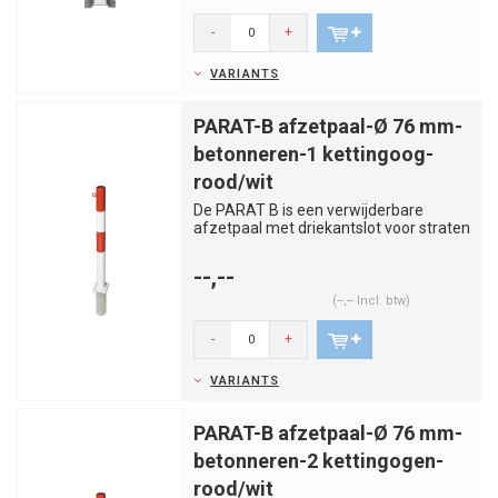
-
+
VARIANTS
PARAT-B afzetpaal-Ø 76 mm-
betonneren-1 kettingoog-
rood/wit
De PARAT B is een verwijderbare
afzetpaal met driekantslot voor straten
en pleinen die tijdelijk ope...
--,--
(--,-- Incl. btw)
-
+
VARIANTS
PARAT-B afzetpaal-Ø 76 mm-
betonneren-2 kettingogen-
rood/wit