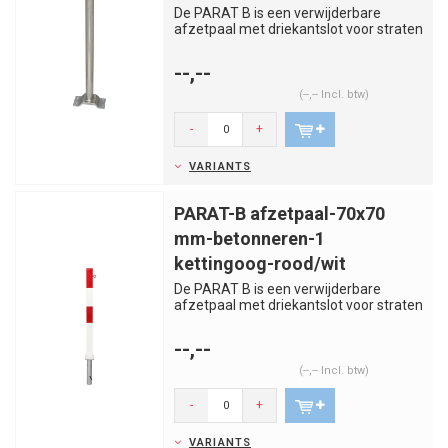
De PARAT B is een verwijderbare
afzetpaal met driekantslot voor straten
en pleinen die tijdelijk ope...
--,--
(--,-- Incl. btw)
-
+
VARIANTS
PARAT-B afzetpaal-70x70
mm-betonneren-1
kettingoog-rood/wit
De PARAT B is een verwijderbare
afzetpaal met driekantslot voor straten
en pleinen die tijdelijk ope...
--,--
(--,-- Incl. btw)
-
+
VARIANTS