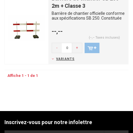
2m + Classe 3
Barrière de chantier officielle conforme
aux spécifications SB 250. Constituée
de deux panneaux e...
--,--
(--,-- Taxes incluses)
-
+
VARIANTS
Affiche 1 - 1 de 1
Inscrivez-vous pour notre infolettre