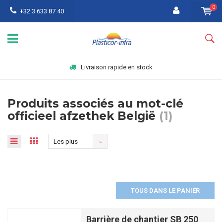
0
+32 3 633 87 40
Livraison rapide en stock
Produits associés au mot-clé
officieel afzethek België
(1)
Les plus
vus
TOUS DANS LE PANIER
Barrière de chantier SB 250