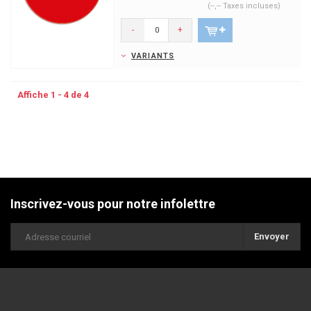
(--,-- Taxes incluses)
-
+
VARIANTS
Affiche 1 - 4 de 4
Inscrivez-vous pour notre infolettre
Envoyer