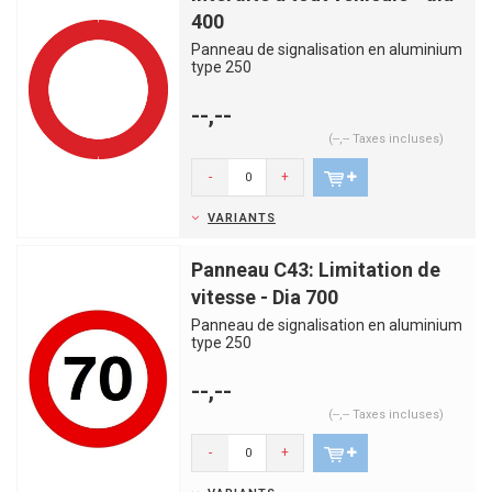
400
Panneau de signalisation en aluminium
type 250
--,--
(--,-- Taxes incluses)
-
+
VARIANTS
Panneau C43: Limitation de
vitesse - Dia 700
Panneau de signalisation en aluminium
type 250
--,--
(--,-- Taxes incluses)
-
+