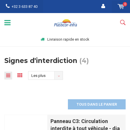
0
+32 3 633 87 40
Livraison rapide en stock
Signes d'interdiction
(4)
Les plus
vus
TOUS DANS LE PANIER
Panneau C3: Circulation
interdite à tout véhicule - dia