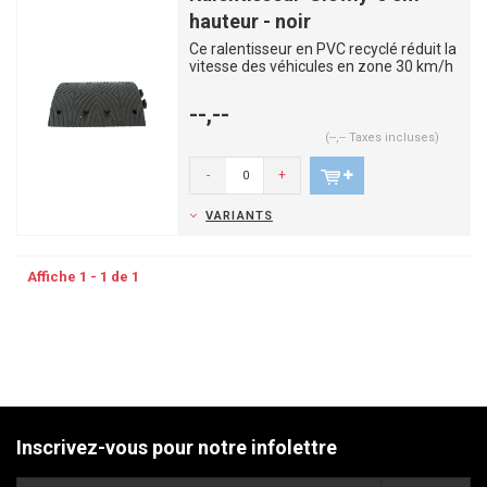
hauteur - noir
Ce ralentisseur en PVC recyclé réduit la
vitesse des véhicules en zone 30 km/h
telles que les lot...
--,--
(--,-- Taxes incluses)
-
+
VARIANTS
Affiche 1 - 1 de 1
Inscrivez-vous pour notre infolettre