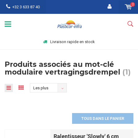
0
+32 3 633 87 40
Livraison rapide en stock
Produits associés au mot-clé
modulaire vertragingsdrempel
(1)
Les plus
vus
TOUS DANS LE PANIER
Ralentisseur 'Slowly' 6 cm