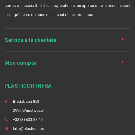
correcte, l'accessibilité, la coopération et un aperçu de vos besoins sont
les ingrédients de base d'un achat réussi pour nous.
Service à la clientèle
Mon compte
PLASTICOR-INFRA
Bredabaan 853
2990 Wuustwezel
+32 (3) 633 87 40
Info@plasticor.be