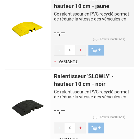
hauteur 10 cm - jaune
Ce ralentisseur en PVC recyclé permet
de réduire la vitesse des véhicules en
zone de chantier à ...
--,--
(--,-- Taxes incluses)
-
+
VARIANTS
Ralentisseur 'SLOWLY' -
hauteur 10 cm - noir
Ce ralentisseur en PVC recyclé permet
de réduire la vitesse des véhicules en
zone de chantier à ...
--,--
(--,-- Taxes incluses)
-
+