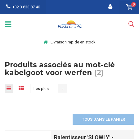
0
+32 3 633 87 40
Livraison rapide en stock
Produits associés au mot-clé
kabelgoot voor werfen
(2)
Les plus
vus
TOUS DANS LE PANIER
Ralentisseur 'SLOWLY' -