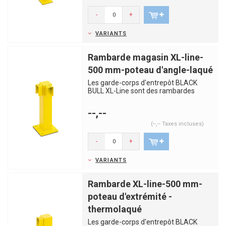
-
+
VARIANTS
Rambarde magasin XL-line-
500 mm-poteau d'angle-laqué
Les garde-corps d'entrepôt BLACK
BULL XL-Line sont des rambardes
robustes et solides, fabriqués en...
--,--
(--,-- Taxes incluses)
-
+
VARIANTS
Rambarde XL-line-500 mm-
poteau d'extrémité -
thermolaqué
Les garde-corps d'entrepôt BLACK