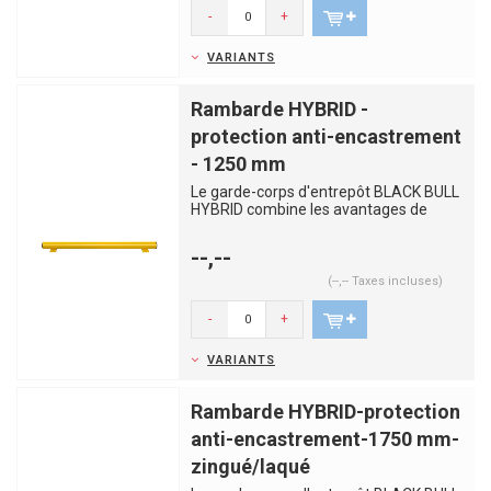
-
+
VARIANTS
Rambarde HYBRID -
protection anti-encastrement
- 1250 mm
Le garde-corps d'entrepôt BLACK BULL
HYBRID combine les avantages de
l'acier et du plastique. Les p...
--,--
(--,-- Taxes incluses)
-
+
VARIANTS
Rambarde HYBRID-protection
anti-encastrement-1750 mm-
zingué/laqué