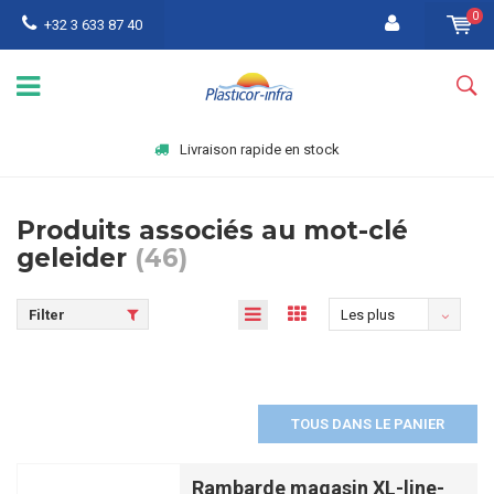
0
+32 3 633 87 40
Livraison rapide en stock
Produits associés au mot-clé
geleider
(46)
Filter
Les plus
vus
TOUS DANS LE PANIER
Rambarde magasin XL-line-