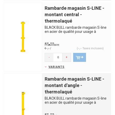
Rambarde magasin S-LINE -
montant central -
thermolaqué
BLACK BULL rambarde magasin S-line
en acier de qualité pour usage à
l'intérieur. Séparer clairem...
--,--
Prix unitaire:
(--,-- Taxes incluses)
€--,-- /
-
+
VARIANTS
Rambarde magasin S-LINE -
montant d'angle -
thermolaqué
BLACK BULL rambarde magasin S-line
en acier de qualité pour usage à
l'intérieur. Séparer clairem...
--,--