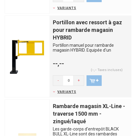
VARIANTS
Portillon avec ressort à gaz
pour rambarde magasin
HYBRID
Portillon manuel pour rambarde
magasin HYBRID. Equipée d'un
panneau en acier pour une meilleure
sta...
--,--
(--,-- Taxes incluses)
-
+
VARIANTS
Rambarde magasin XL-Line -
traverse 1500 mm -
zingué/laqué
Les garde-corps d'entrepôt BLACK
BULL XL-Line sont des rambardes