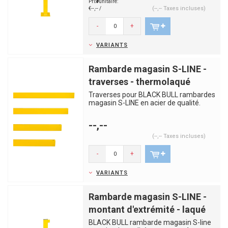
Prix unitaire:
(--,-- Taxes incluses)
€--,-- /
-
+
VARIANTS
Rambarde magasin S-LINE -
traverses - thermolaqué
Traverses pour BLACK BULL rambardes
magasin S-LINE en acier de qualité.
Fourni avec les vis corresp...
--,--
(--,-- Taxes incluses)
-
+
VARIANTS
Rambarde magasin S-LINE -
montant d'extrémité - laqué
BLACK BULL rambarde magasin S-line