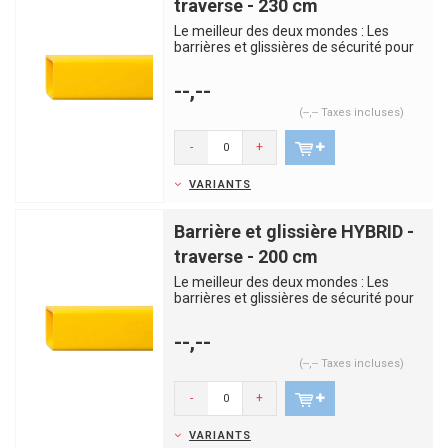
traverse - 230 cm
Le meilleur des deux mondes : Les
barrières et glissières de sécurité pour
entrepôts BLACK BULL...
--,--
(--,-- Taxes incluses)
-
+
VARIANTS
Barrière et glissière HYBRID -
traverse - 200 cm
Le meilleur des deux mondes : Les
barrières et glissières de sécurité pour
entrepôts BLACK BULL...
--,--
(--,-- Taxes incluses)
-
+
VARIANTS