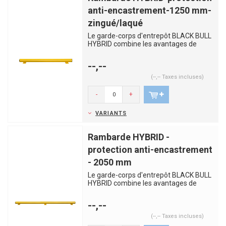
anti-encastrement-1250 mm-
zingué/laqué
Le garde-corps d'entrepôt BLACK BULL
HYBRID combine les avantages de
l'acier et du plastique. Les p...
--,--
(--,-- Taxes incluses)
-
+
VARIANTS
Rambarde HYBRID -
protection anti-encastrement
- 2050 mm
Le garde-corps d'entrepôt BLACK BULL
HYBRID combine les avantages de
l'acier et du plastique. Les p...
--,--
(--,-- Taxes incluses)