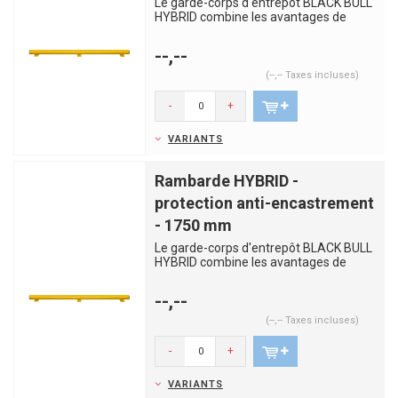
Le garde-corps d'entrepôt BLACK BULL
HYBRID combine les avantages de
l'acier et du plastique. Les p...
--,--
(--,-- Taxes incluses)
-
+
VARIANTS
Rambarde HYBRID -
protection anti-encastrement
- 1750 mm
Le garde-corps d'entrepôt BLACK BULL
HYBRID combine les avantages de
l'acier et du plastique. Les p...
--,--
(--,-- Taxes incluses)
-
+
VARIANTS