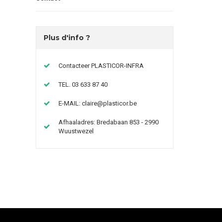
Plus d'info ?
Contacteer PLASTICOR-INFRA
TEL. 03 633 87 40
E-MAIL:
claire@plasticor.be
Afhaaladres: Bredabaan 853 - 2990
Wuustwezel