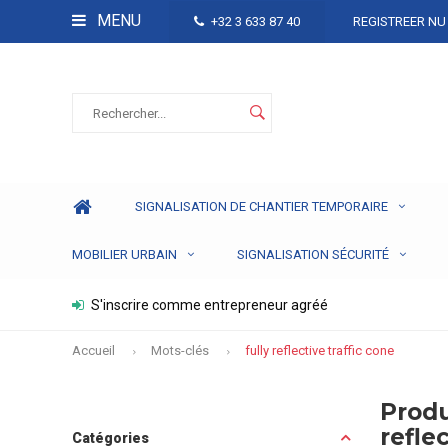
MENU
+32 3 633 87 40
REGISTREER NU
SIGNALISATION DE CHANTIER TEMPORAIRE
MOBILIER URBAIN
SIGNALISATION SÉCURITÉ
S'inscrire comme entrepreneur agréé
Accueil
Mots-clés
fully reflective traffic cone
Produ
refle
Catégories