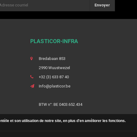
Envoyer
PLASTICOR-INFRA
Bredabaan 853
2990 Wuustwezel
+32 (3) 633 87 40
Info@plasticor.be
BTW n°: BE 0403.652.434
le et son utilisation de notre site, en plus d'en améliorer les fonctions.