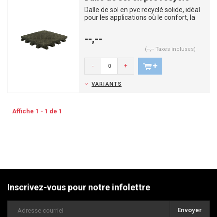
Dalle de sol en pvc recyclé solide, idéal
pour les applications où le confort, la
sécurité et l...
--,--
(--,-- Taxes incluses)
-
+
VARIANTS
Affiche 1 - 1 de 1
Inscrivez-vous pour notre infolettre
Envoyer