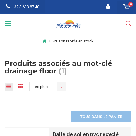
0
+32 3 633 87 40
Livraison rapide en stock
Produits associés au mot-clé
drainage floor
(1)
Les plus
vus
TOUS DANS LE PANIER
Dalle de sol en pvc recyclé