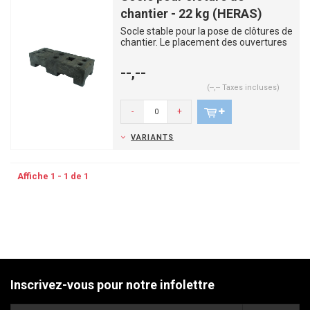
chantier - 22 kg (HERAS)
Socle stable pour la pose de clôtures de
chantier. Le placement des ouvertures
permet de minimiser ...
--,--
(--,-- Taxes incluses)
-
+
VARIANTS
Affiche 1 - 1 de 1
Inscrivez-vous pour notre infolettre