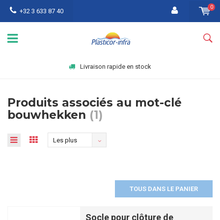
0
+32 3 633 87 40
Livraison rapide en stock
Produits associés au mot-clé
bouwhekken
(1)
Les plus
vus
TOUS DANS LE PANIER
Socle pour clôture de