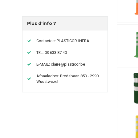
Plus d'info ?
Contacteer PLASTICOR-INFRA
TEL. 03 633 87 40
E-MAIL:
claire@plasticor.be
Afhaaladres: Bredabaan 853 - 2990
Wuustwezel