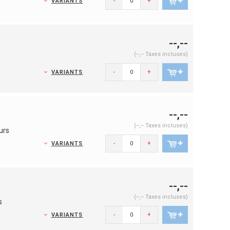
-
+
VARIANTS
--,--
(--,-- Taxes incluses)
-
+
VARIANTS
--,--
(--,-- Taxes incluses)
urs
-
+
VARIANTS
--,--
(--,-- Taxes incluses)
s
-
+
VARIANTS