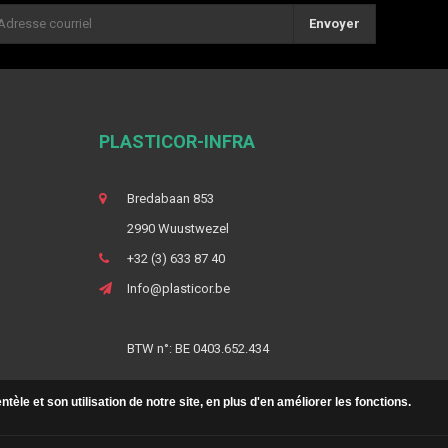
Envoyer
PLASTICOR-INFRA
Bredabaan 853
2990 Wuustwezel
+32 (3) 633 87 40
Info@plasticor.be
BTW n°: BE 0403.652.434
le et son utilisation de notre site, en plus d'en améliorer les fonctions.