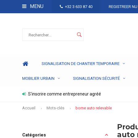
MENU
+32 3 633 87 40
REGISTREER NU
SIGNALISATION DE CHANTIER TEMPORAIRE
MOBILIER URBAIN
SIGNALISATION SÉCURITÉ
S'inscrire comme entrepreneur agréé
Accueil
Mots-clés
borne auto relevable
Produ
auto 
Catégories