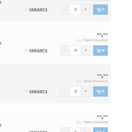
s
-
+
VARIANTS
--,--
(--,-- Taxes incluses)
s
-
+
VARIANTS
--,--
(--,-- Taxes incluses)
-
+
VARIANTS
--,--
(--,-- Taxes incluses)
s