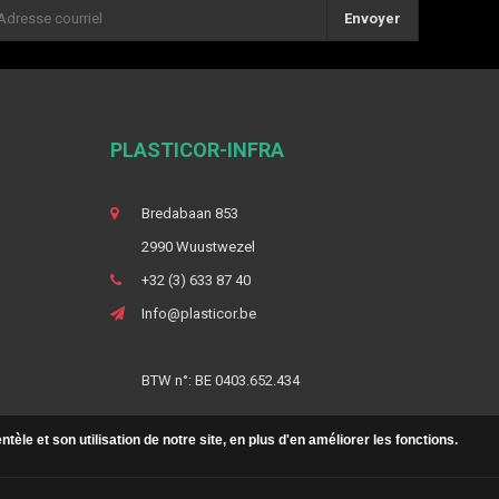
Envoyer
PLASTICOR-INFRA
Bredabaan 853
2990 Wuustwezel
+32 (3) 633 87 40
Info@plasticor.be
BTW n°: BE 0403.652.434
le et son utilisation de notre site, en plus d'en améliorer les fonctions.