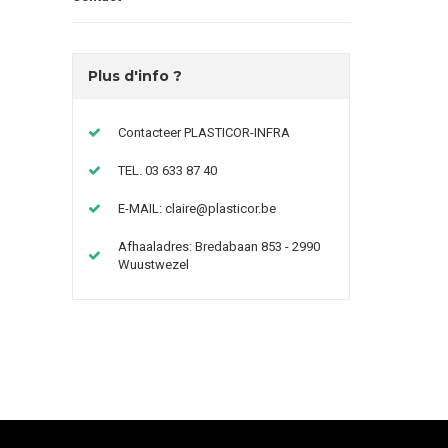
Plus d'info ?
Contacteer PLASTICOR-INFRA
TEL. 03 633 87 40
E-MAIL:
claire@plasticor.be
Afhaaladres: Bredabaan 853 - 2990
Wuustwezel