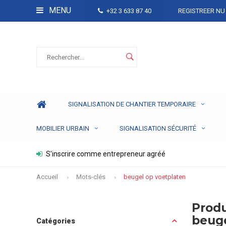
MENU
+32 3 633 87 40
REGISTREER NU
SIGNALISATION DE CHANTIER TEMPORAIRE
MOBILIER URBAIN
SIGNALISATION SÉCURITÉ
S'inscrire comme entrepreneur agréé
Accueil
Mots-clés
beugel op voetplaten
Produ
beuge
Catégories