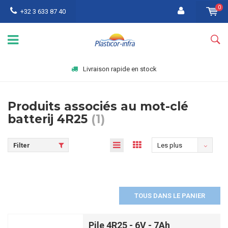
0
+32 3 633 87 40
Livraison rapide en stock
Produits associés au mot-clé
batterij 4R25
(1)
Filter
Les plus
vus
TOUS DANS LE PANIER
Pile 4R25 - 6V - 7Ah