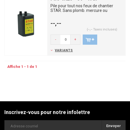
Pile pour tout nos feux de chantier
STAR. Sans plomb. mercure ou
cadnium. Toujours disponible de sto...
--,--
(--,-- Taxes incluses)
-
+
VARIANTS
Affiche 1 - 1 de 1
Inscrivez-vous pour notre infolettre
Envoyer