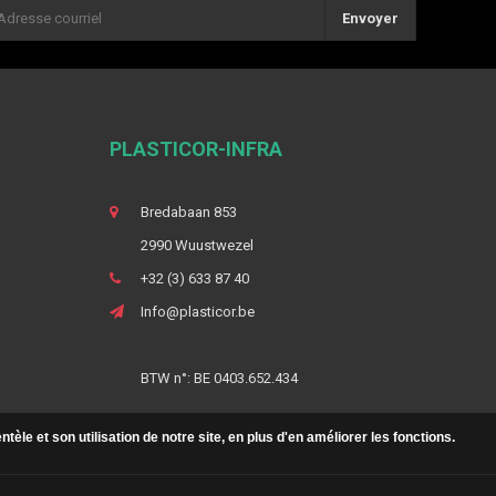
Envoyer
PLASTICOR-INFRA
Bredabaan 853
2990 Wuustwezel
+32 (3) 633 87 40
Info@plasticor.be
BTW n°: BE 0403.652.434
le et son utilisation de notre site, en plus d'en améliorer les fonctions.