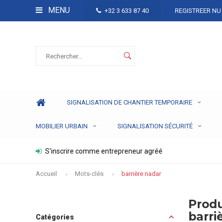
MENU
+32 3 633 87 40
REGISTREER NU
SIGNALISATION DE CHANTIER TEMPORAIRE
MOBILIER URBAIN
SIGNALISATION SÉCURITÉ
S'inscrire comme entrepreneur agréé
Accueil
Mots-clés
barrière nadar
Produ
barri
Catégories