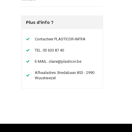
Plus d'info ?
Contacteer PLASTICOR-INFRA
TEL. 03 633 87 40
E-MAIL:
claire@plasticor.be
Afhaaladres: Bredabaan 853 - 2990
Wuustwezel