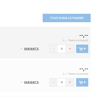
TOUS DANS LE PANIER
--,--
(--,-- Taxes incluses)
-
+
VARIANTS
--,--
(--,-- Taxes incluses)
-
+
VARIANTS