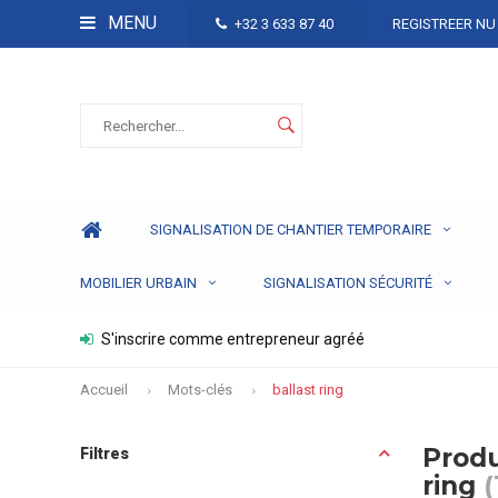
MENU
+32 3 633 87 40
REGISTREER NU
SIGNALISATION DE CHANTIER TEMPORAIRE
MOBILIER URBAIN
SIGNALISATION SÉCURITÉ
S'inscrire comme entrepreneur agréé
Accueil
Mots-clés
ballast ring
Produ
Filtres
ring
(