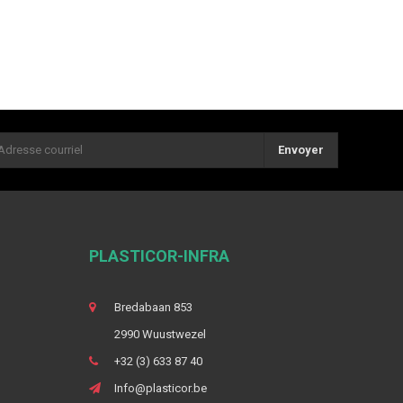
Envoyer
PLASTICOR-INFRA
Bredabaan 853
2990 Wuustwezel
+32 (3) 633 87 40
Info@plasticor.be