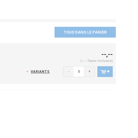
TOUS DANS LE PANIER
--,--
(--,-- Taxes incluses)
-
+
VARIANTS