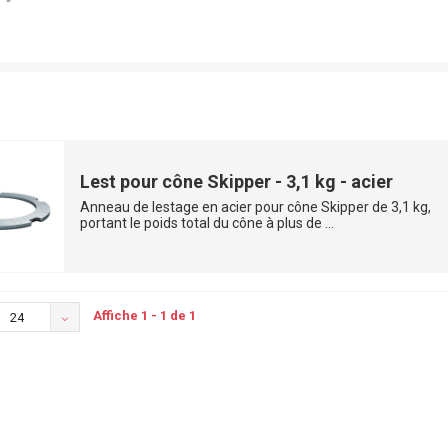
Lest pour cône Skipper - 3,1 kg - acier
Anneau de lestage en acier pour cône Skipper de 3,1 kg,
portant le poids total du cône à plus de ...
Affiche 1 - 1 de 1
24