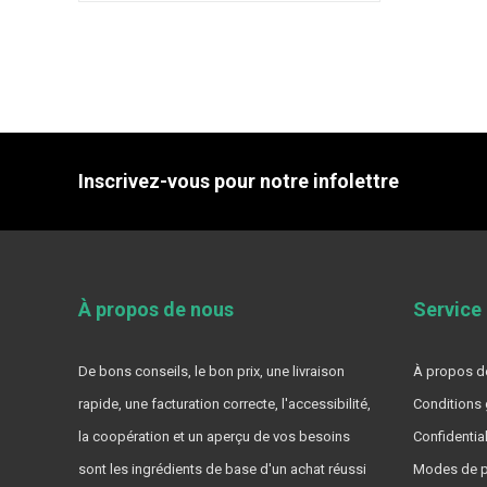
Inscrivez-vous pour notre infolettre
À propos de nous
Service 
De bons conseils, le bon prix, une livraison
À propos de
rapide, une facturation correcte, l'accessibilité,
Conditions 
la coopération et un aperçu de vos besoins
Confidential
sont les ingrédients de base d'un achat réussi
Modes de p