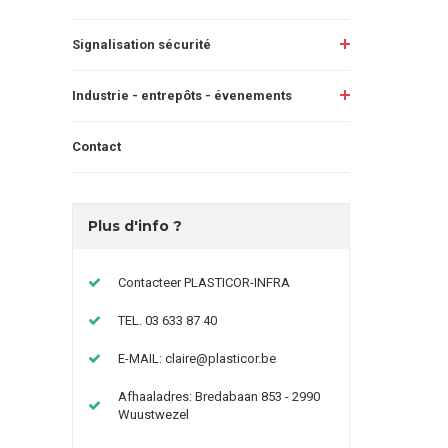
Signalisation sécurité
Industrie - entrepôts - évenements
Contact
Plus d'info ?
Contacteer PLASTICOR-INFRA
TEL. 03 633 87 40
E-MAIL:
claire@plasticor.be
Afhaaladres: Bredabaan 853 - 2990
Wuustwezel