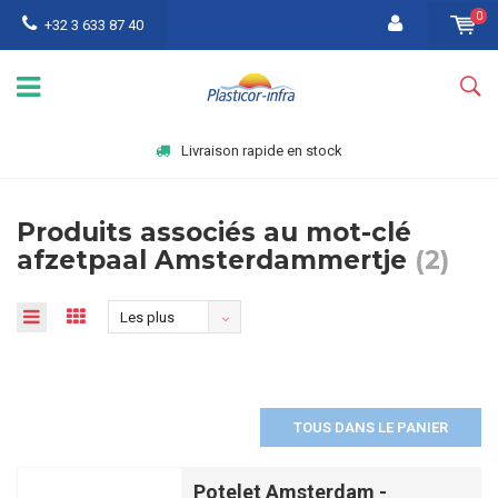
0
+32 3 633 87 40
Livraison rapide en stock
Produits associés au mot-clé
afzetpaal Amsterdammertje
(2)
Les plus
vus
TOUS DANS LE PANIER
Potelet Amsterdam -