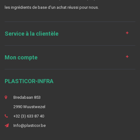
les ingrédients de base d'un achat réussi pour nous.
Service à la clientèle
Mon compte
PLASTICOR-INFRA
Bredabaan 853
2990 Wuustwezel
+32 (3) 633 87 40
Info@plasticor.be